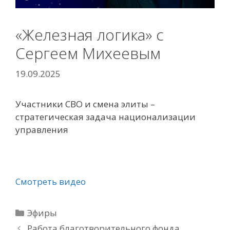
«Железная логика» с
Сергеем Михеевым
19.09.2025
Участники СВО и смена элиты –
стратегическая задача национализации
управления
Смотреть видео
Рубрики
Эфиры
Работа благотворительного фонда