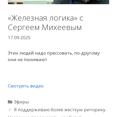
«Железная логика» с
Сергеем Михеевым
17.09.2025
Этих людей надо прессовать, по-другому
они не понимают
Смотреть видео
Рубрики
Эфиры
Я поддерживаю более жесткую риторику.