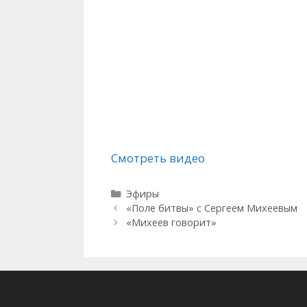
Смотреть видео
Рубрики
Эфиры
«Поле битвы» с Сергеем Михеевым
«Михеев говорит»