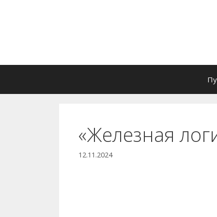
Перейти
к
содержимому
Пу
«Железная лог
12.11.2024