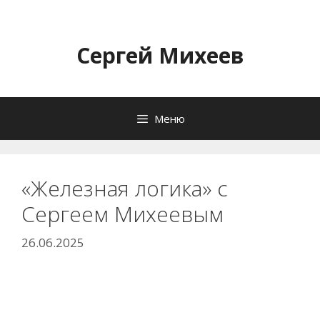
Перейти
к
содержимому
Сергей Михеев
Меню
«Железная логика» с
Сергеем Михеевым
26.06.2025