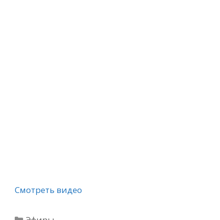
Смотреть видео
Рубрики
Эфиры