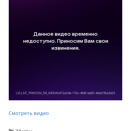
Смотреть видео
Рубрики
Эфиры