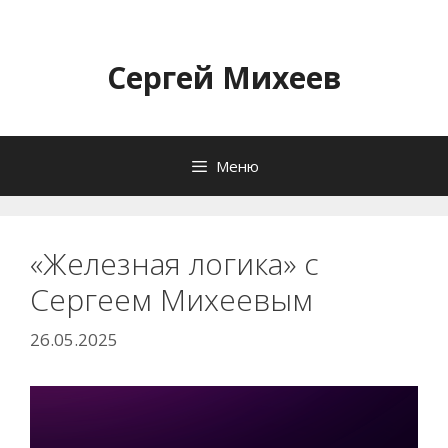
Перейти
к
содержимому
Сергей Михеев
Меню
«Железная логика» с
Сергеем Михеевым
26.05.2025