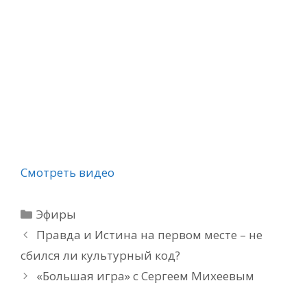
Смотреть видео
Рубрики
Эфиры
Правда и Истина на первом месте – не
сбился ли культурный код?
«Большая игра» с Сергеем Михеевым