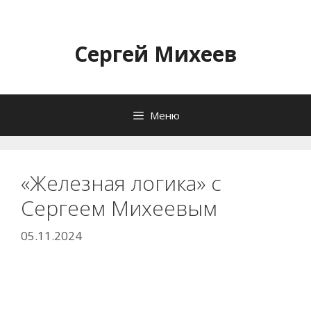
Перейти
к
содержимому
Сергей Михеев
Меню
«Железная логика» с
Сергеем Михеевым
05.11.2024