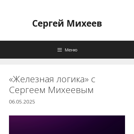
Перейти
к
содержимому
Сергей Михеев
Меню
«Железная логика» с
Сергеем Михеевым
06.05.2025