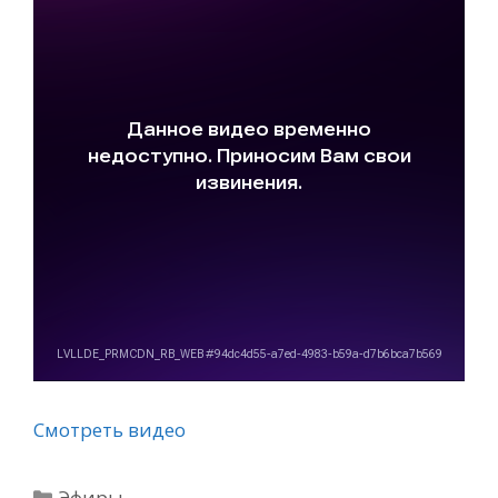
Смотреть видео
Рубрики
Эфиры