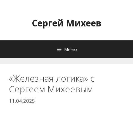
Перейти
к
содержимому
Сергей Михеев
Меню
«Железная логика» с
Сергеем Михеевым
11.04.2025