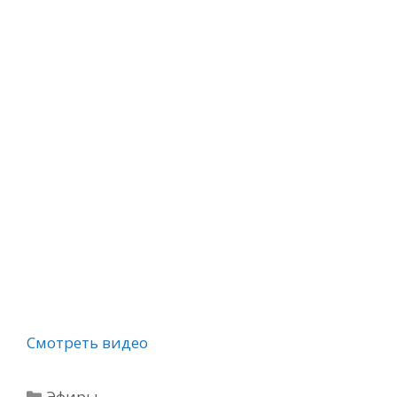
Смотреть видео
Рубрики
Эфиры