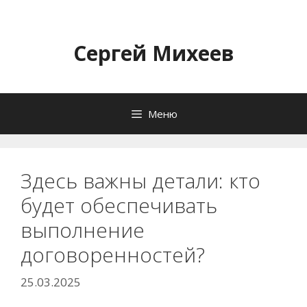
Перейти
к
содержимому
Сергей Михеев
Меню
Здесь важны детали: кто
будет обеспечивать
выполнение
договоренностей?
25.03.2025