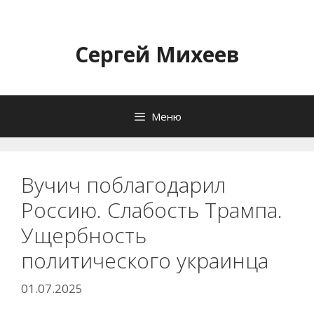
Перейти
к
содержимому
Сергей Михеев
Меню
Вучич поблагодарил
Россию. Слабость Трампа.
Ущербность
политического украинца
01.07.2025