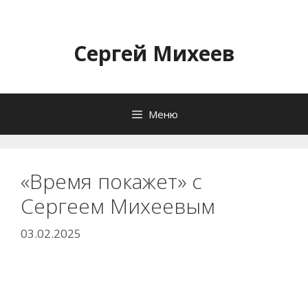
Перейти
к
содержимому
Сергей Михеев
Меню
«Время покажет» с
Сергеем Михеевым
03.02.2025