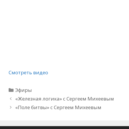
Смотреть видео
Рубрики
Эфиры
«Железная логика» с Сергеем Михеевым
«Поле битвы» с Сергеем Михеевым