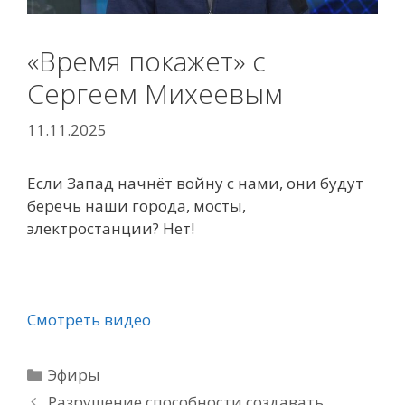
«Время покажет» с
Сергеем Михеевым
11.11.2025
Если Запад начнёт войну с нами, они будут
беречь наши города, мосты,
электростанции? Нет!
Смотреть видео
Рубрики
Эфиры
Разрушение способности создавать