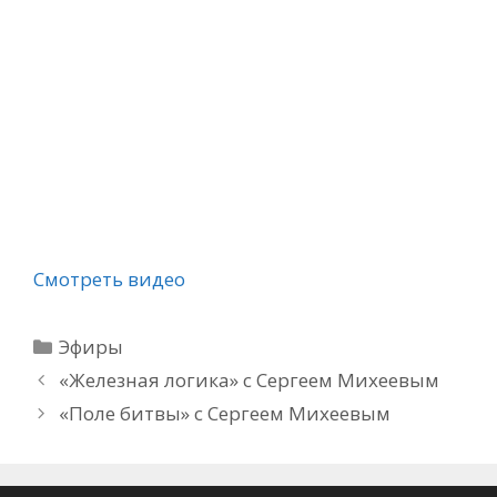
Смотреть видео
Рубрики
Эфиры
«Железная логика» с Сергеем Михеевым
«Поле битвы» с Сергеем Михеевым