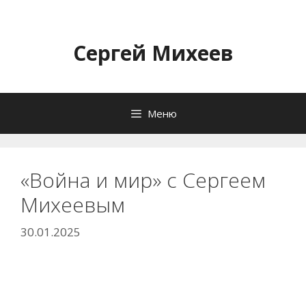
Перейти
к
содержимому
Сергей Михеев
Меню
«Война и мир» с Сергеем
Михеевым
30.01.2025