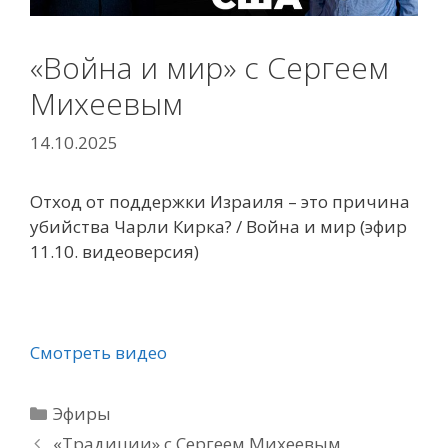
«Война и мир» с Сергеем
Михеевым
14.10.2025
Отход от поддержки Израиля – это причина
убийства Чарли Кирка? / Война и мир (эфир
11.10. видеоверсия)
Смотреть видео
Рубрики
Эфиры
«Традиции» с Сергеем Михеевым