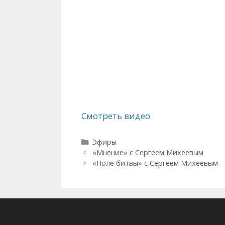
Смотреть видео
Рубрики
Эфиры
«Мнение» с Сергеем Михеевым
«Поле битвы» с Сергеем Михеевым