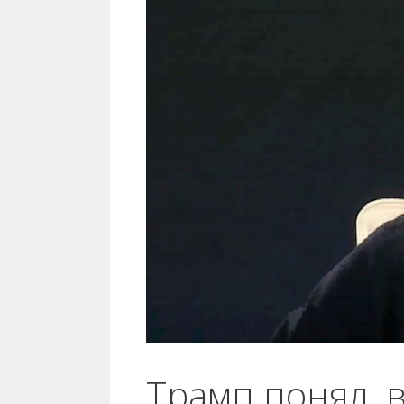
Трамп понял, в