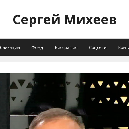
Сергей Михеев
бликации
Фонд
Биография
Соцсети
Конт