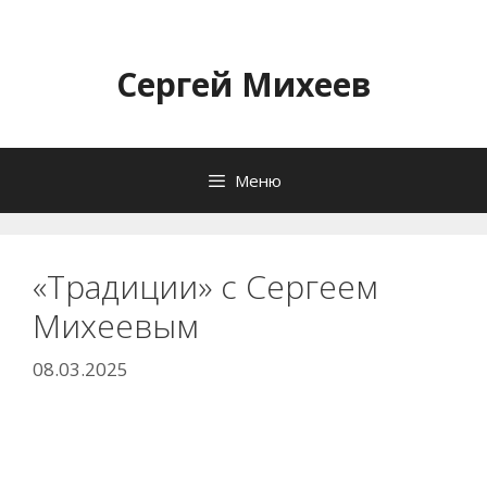
Перейти
к
содержимому
Сергей Михеев
Меню
«Традиции» с Сергеем
Михеевым
08.03.2025