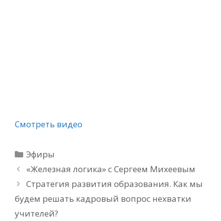
Смотреть видео
Рубрики
Эфиры
«Железная логика» с Сергеем Михеевым
Стратегия развития образования. Как мы
будем решать кадровый вопрос нехватки
учителей?