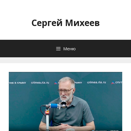
Перейти
к
содержимому
Сергей Михеев
Меню