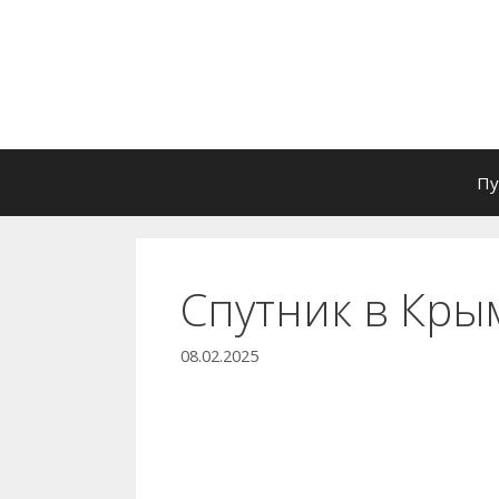
Перейти
к
содержимому
Пу
Спутник в Кры
08.02.2025