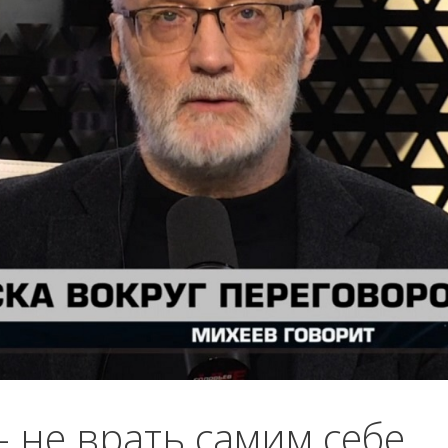
 не врать самим себе