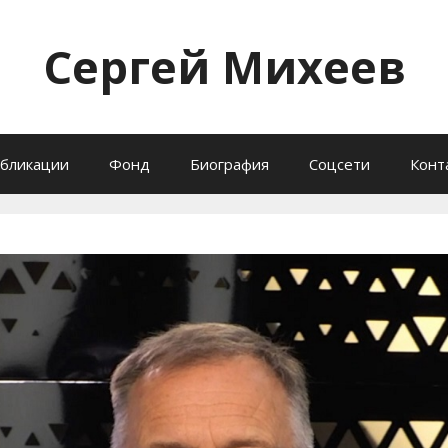
Сергей Михеев
бликации
Фонд
Биография
Соцсети
Конт