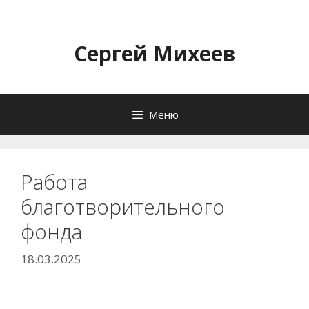
Перейти
к
содержимому
Сергей Михеев
Меню
Работа
благотворительного
фонда
18.03.2025