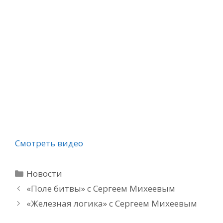
Смотреть видео
Рубрики
Новости
«Поле битвы» с Сергеем Михеевым
«Железная логика» с Сергеем Михеевым