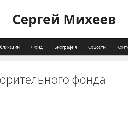
Сергей Михеев
бликации
Фонд
Биография
Соцсети
Конт
ворительного фонда