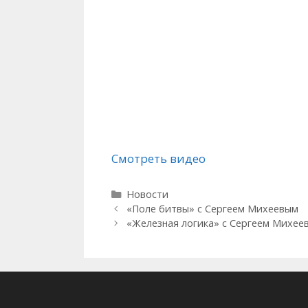
Смотреть видео
Рубрики
Новости
«Поле битвы» с Сергеем Михеевым
«Железная логика» с Сергеем Михее