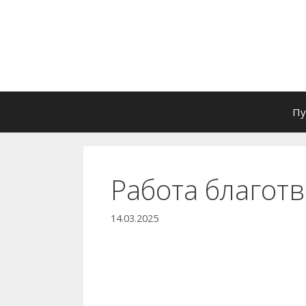
Перейти
к
содержимому
Пу
Работа благот
14.03.2025