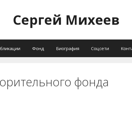
Сергей Михеев
бликации
Фонд
Биография
Соцсети
Конт
ворительного фонда