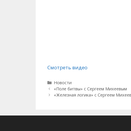
Смотреть видео
Рубрики
Новости
«Поле битвы» с Сергеем Михеевым
«Железная логика» с Сергеем Михее