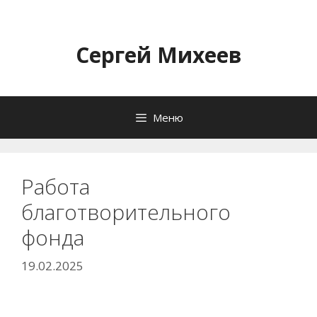
Перейти
к
содержимому
Сергей Михеев
Меню
Работа
благотворительного
фонда
19.02.2025