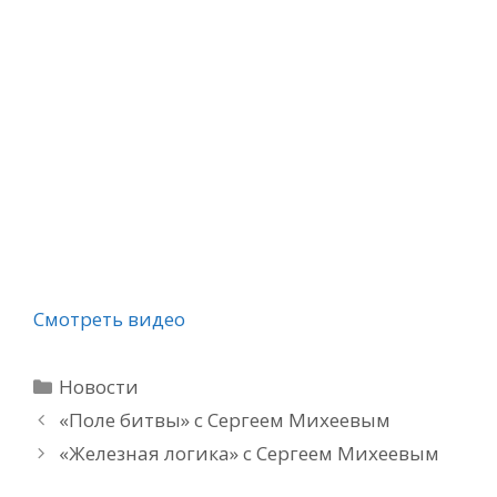
Смотреть видео
Рубрики
Новости
«Поле битвы» с Сергеем Михеевым
«Железная логика» с Сергеем Михеевым