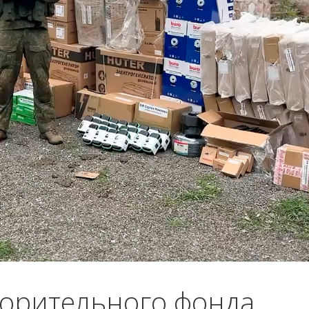
ворительного фонда