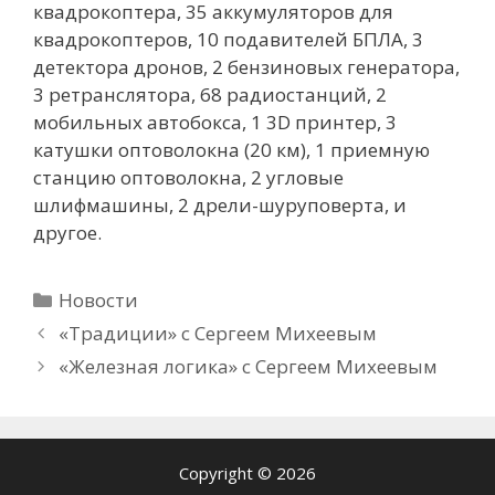
квадрокоптера, 35 аккумуляторов для
квадрокоптеров, 10 подавителей БПЛА, 3
детектора дронов, 2 бензиновых генератора,
3 ретранслятора, 68 радиостанций, 2
мобильных автобокса, 1 3D принтер, 3
катушки оптоволокна (20 км), 1 приемную
станцию оптоволокна, 2 угловые
шлифмашины, 2 дрели-шуруповерта, и
другое.
Рубрики
Новости
«Традиции» с Сергеем Михеевым
«Железная логика» с Сергеем Михеевым
Copyright © 2026