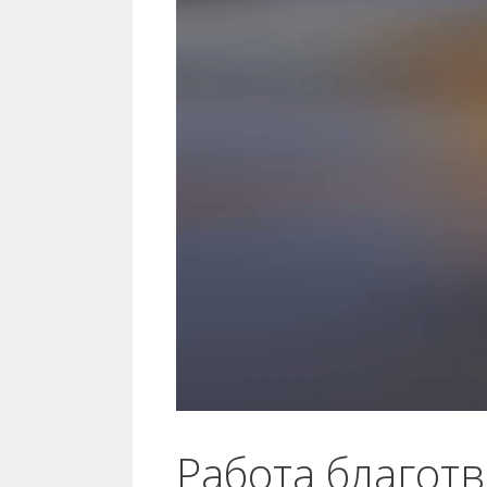
Работа благот