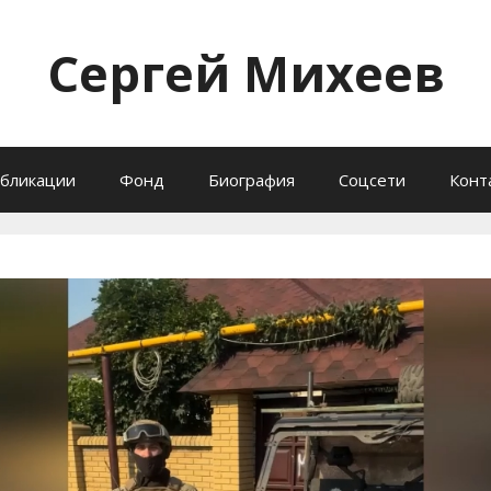
Сергей Михеев
бликации
Фонд
Биография
Соцсети
Конт