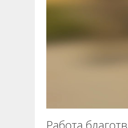
Работа благот