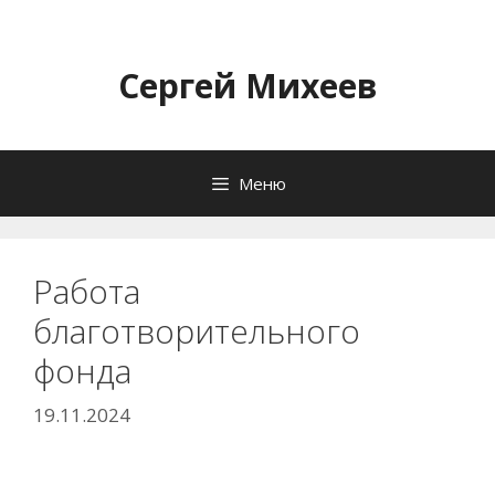
Перейти
к
содержимому
Сергей Михеев
Меню
Работа
благотворительного
фонда
19.11.2024