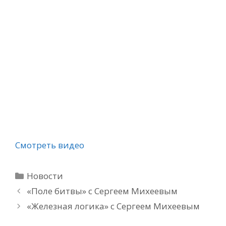
Смотреть видео
Рубрики
Новости
«Поле битвы» с Сергеем Михеевым
«Железная логика» с Сергеем Михеевым