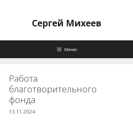
Перейти
к
содержимому
Сергей Михеев
Меню
Работа
благотворительного
фонда
13.11.2024