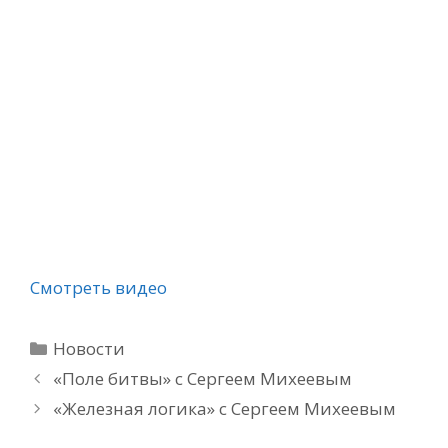
Смотреть видео
Рубрики
Новости
«Поле битвы» с Сергеем Михеевым
«Железная логика» с Сергеем Михеевым