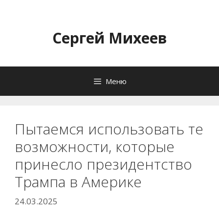
Перейти
к
содержимому
Сергей Михеев
Меню
Пытаемся использовать те
возможности, которые
принесло президентство
Трампа в Америке
24.03.2025