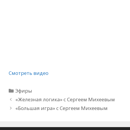
Смотреть видео
Рубрики
Эфиры
«Железная логика» с Сергеем Михеевым
«Большая игра» с Сергеем Михеевым