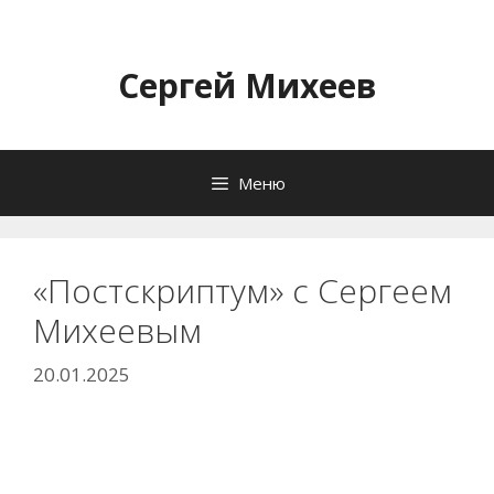
Перейти
к
содержимому
Сергей Михеев
Меню
«Постскриптум» с Сергеем
Михеевым
20.01.2025