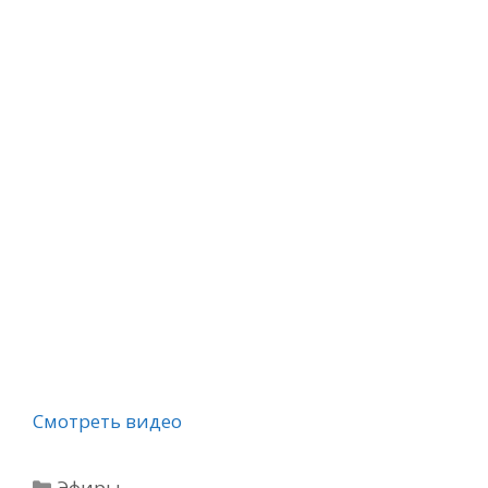
Смотреть видео
Рубрики
Эфиры