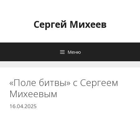
Перейти
к
содержимому
Сергей Михеев
Меню
«Поле битвы» с Сергеем
Михеевым
16.04.2025