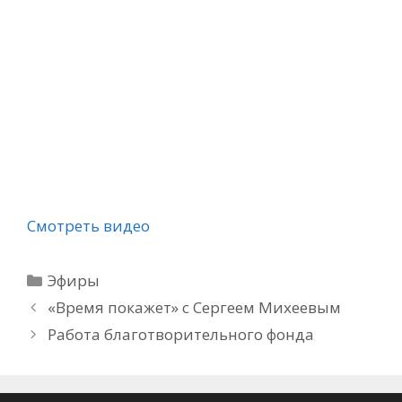
Смотреть видео
Рубрики
Эфиры
«Время покажет» с Сергеем Михеевым
Работа благотворительного фонда