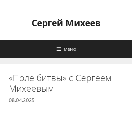
Перейти
к
содержимому
Сергей Михеев
Меню
«Поле битвы» с Сергеем
Михеевым
08.04.2025