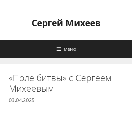
Перейти
к
содержимому
Сергей Михеев
Меню
«Поле битвы» с Сергеем
Михеевым
03.04.2025