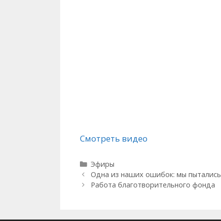
Смотреть видео
Рубрики
Эфиры
Одна из наших ошибок: мы пытались
Работа благотворительного фонда