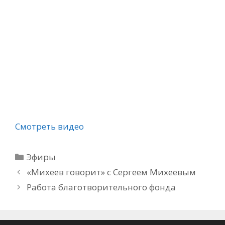
Смотреть видео
Рубрики
Эфиры
«Михеев говорит» с Сергеем Михеевым
Работа благотворительного фонда