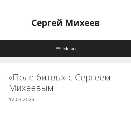
Перейти
к
содержимому
Сергей Михеев
Меню
«Поле битвы» с Сергеем
Михеевым
12.03.2025