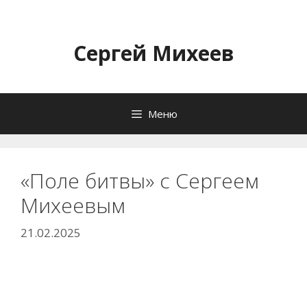
Перейти
к
содержимому
Сергей Михеев
Меню
«Поле битвы» с Сергеем
Михеевым
21.02.2025