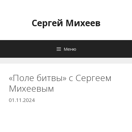
Перейти
к
содержимому
Сергей Михеев
Меню
«Поле битвы» с Сергеем
Михеевым
01.11.2024