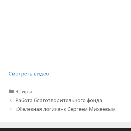
Смотреть видео
Рубрики
Эфиры
Работа благотворительного фонда
«Железная логика» с Сергеем Михеевым