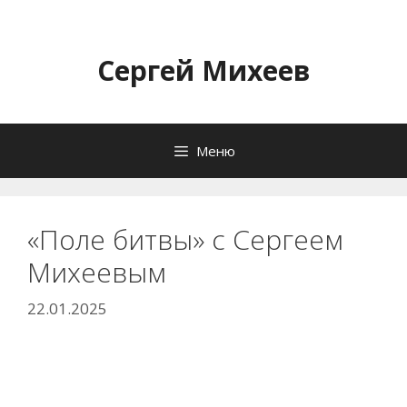
Перейти
к
содержимому
Сергей Михеев
Меню
«Поле битвы» с Сергеем
Михеевым
22.01.2025