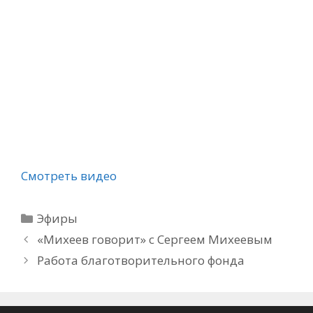
Смотреть видео
Рубрики
Эфиры
«Михеев говорит» с Сергеем Михеевым
Работа благотворительного фонда