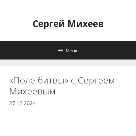
Перейти
к
содержимому
Сергей Михеев
Меню
«Поле битвы» с Сергеем
Михеевым
27.12.2024