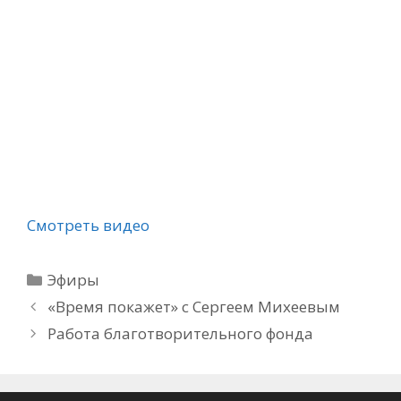
Смотреть видео
Рубрики
Эфиры
«Время покажет» с Сергеем Михеевым
Работа благотворительного фонда