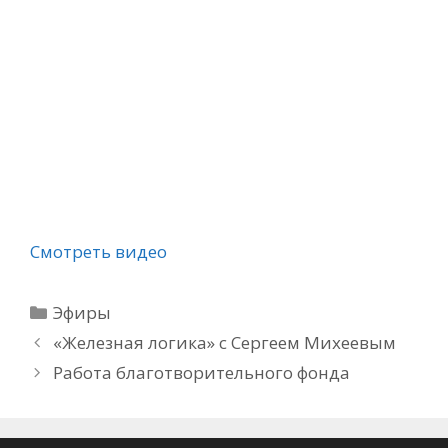
Смотреть видео
Рубрики
Эфиры
«Железная логика» с Сергеем Михеевым
Работа благотворительного фонда