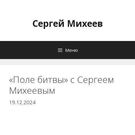
Перейти
к
содержимому
Сергей Михеев
Меню
«Поле битвы» с Сергеем
Михеевым
19.12.2024