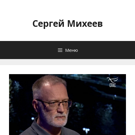
Перейти
к
содержимому
Сергей Михеев
Меню