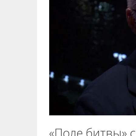
«Поле битвы» 