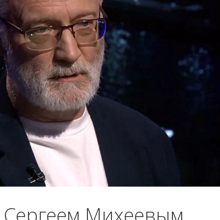
с Сергеем Михеевым