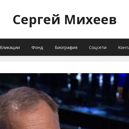
Сергей Михеев
бликации
Фонд
Биография
Соцсети
Конт