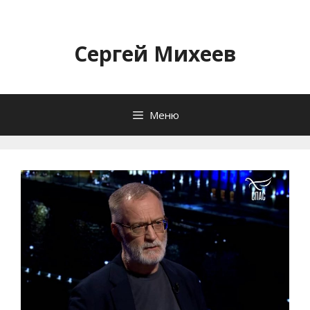
Перейти
к
содержимому
Сергей Михеев
Меню