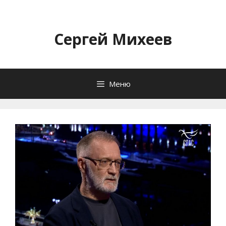
Перейти
к
содержимому
Сергей Михеев
Меню