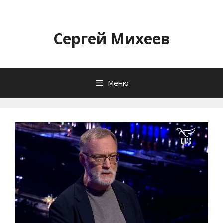
Перейти
к
содержимому
Сергей Михеев
Меню