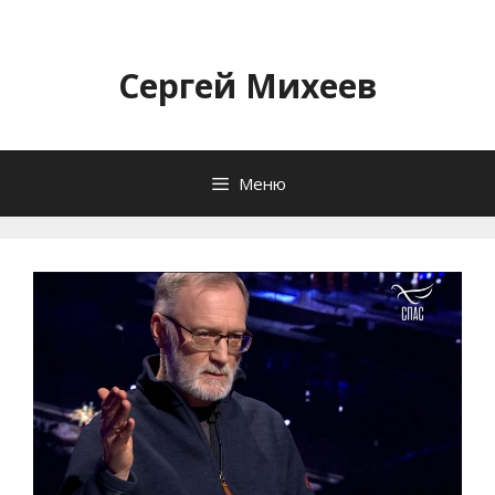
Перейти
к
содержимому
Сергей Михеев
Меню