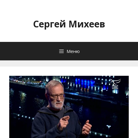
Перейти
к
содержимому
Сергей Михеев
Меню