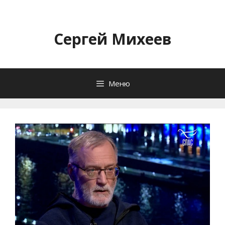
Перейти
к
содержимому
Сергей Михеев
Меню